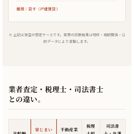
推奨：
貸す（戸建賃貸）
※ 上記は架空の想定ケースです。実際の診断結果は物件・相続関係・公
的データにより変動します。
業者査定・税理士・司法書士
との違い。
税理
司法書
家じまい
不動産業
比較軸
士相
士・弁護