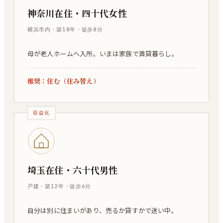
神奈川在住・四十代女性
横浜市内・築18年・徒歩8分
母が老人ホームへ入所。いまは家族で賃貸暮らし。
推奨：
住む（住み替え）
収益化
埼玉在住・六十代男性
戸建・築12年・徒歩6分
自分は別に住まいがあり、売るか貸すかで迷い中。