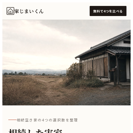
家じまいくん
無料で4つを比べる
相続空き家の4つの選択肢を整理
相続した実家、