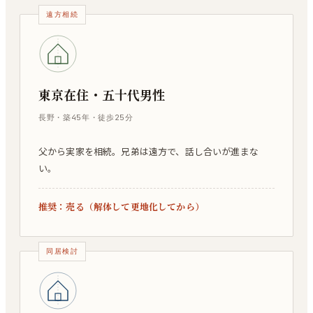
遠方相続
東京在住・五十代男性
長野・築45年・徒歩25分
父から実家を相続。兄弟は遠方で、話し合いが進まな
い。
推奨：
売る（解体して更地化してから）
同居検討