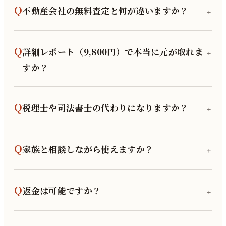
Q
不動産会社の無料査定と何が違いますか？
＋
Q
詳細レポート（9,800円）で本当に元が取れま
＋
すか？
Q
税理士や司法書士の代わりになりますか？
＋
Q
家族と相談しながら使えますか？
＋
Q
返金は可能ですか？
＋