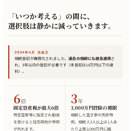
「いつか考える」の間に、
選択肢は静かに減っていきます。
2024年4月 法改正
相続登記が義務化されました。
過去の相続にも遡及適用
さ
れ、3年以内の登記が必要です（未登記は10万円以下の過
料）。
6
3
倍
年
固定資産税が最大6倍
3,000万円控除の期限
特定空家等に指定され勧告
相続した空き家の売却特
を受けると住宅用地の特例
例。相続人3人以上は1人あ
が外れます。
たり上限2,000万円に縮