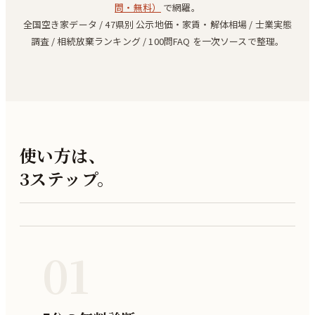
問・無料）
で網羅。
全国空き家データ / 47県別 公示地価・家賃・解体相場 / 士業実態
調査 / 相続放棄ランキング / 100問FAQ を一次ソースで整理。
使い方は、
3ステップ。
01