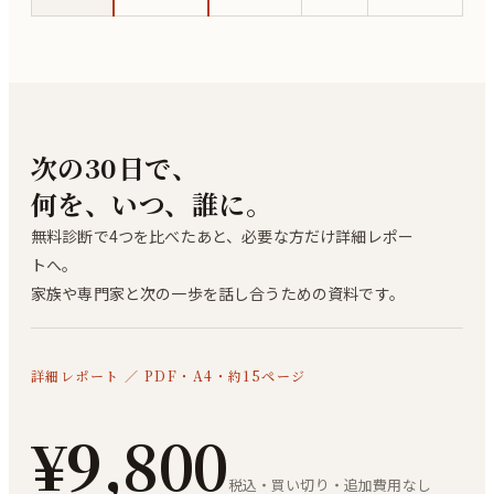
次の30日で、
何を、いつ、誰に。
無料診断で4つを比べたあと、必要な方だけ詳細レポー
トへ。
家族や専門家と次の一歩を話し合うための資料です。
詳細レポート ／ PDF・A4・約15ページ
¥9,800
税込・買い切り・追加費用なし