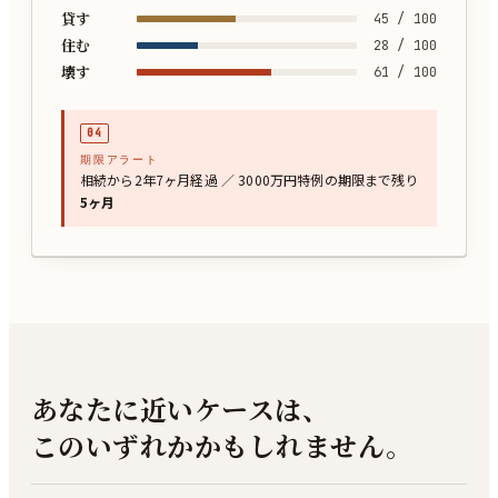
貸す
45
/ 100
住む
28
/ 100
壊す
61
/ 100
04
期限アラート
相続から2年7ヶ月経過 ／ 3000万円特例の期限まで残り
5ヶ月
あなたに近いケースは、
このいずれかかもしれません。