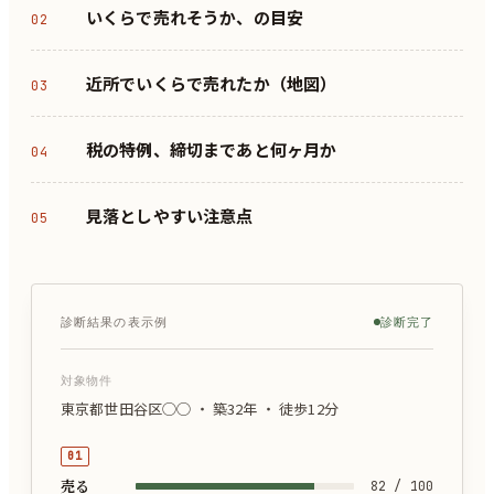
いくらで売れそうか、の目安
02
近所でいくらで売れたか（地図）
03
税の特例、締切まであと何ヶ月か
04
見落としやすい注意点
05
診断結果の表示例
診断完了
対象物件
東京都世田谷区◯◯ ・ 築32年 ・ 徒歩12分
01
売る
82
/ 100