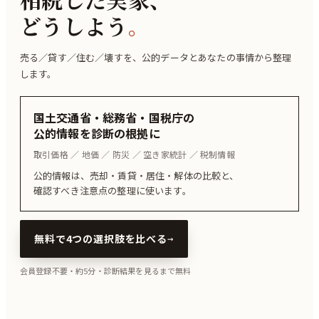
どうしよう
。
売る／貸す／住む／壊すを、公的データとあなたの事情から整理
します。
国土交通省・総務省・国税庁の
公的情報を診断の根拠に
取引価格 ／ 地価 ／ 防災 ／ 空き家統計 ／ 税制情報
公的情報は、売却・賃貸・居住・解体の比較と、
確認すべき注意点の整理に使います。
無料で4つの選択肢を比べる
→
会員登録不要・約5分・診断結果を見るまで無料